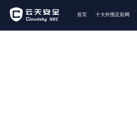
十大外围足彩网
首页
十大外围足彩网