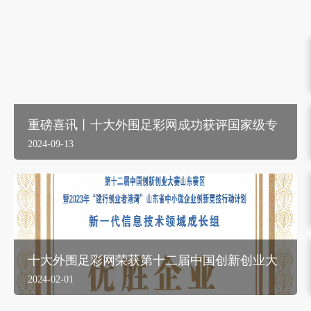
重磅喜讯丨十大外围足彩网成功获评国家级专
2024-09-13
精特新"小巨人"企业
十大外围足彩网荣获第十二届中国创新创业大
2024-02-01
赛优胜企业