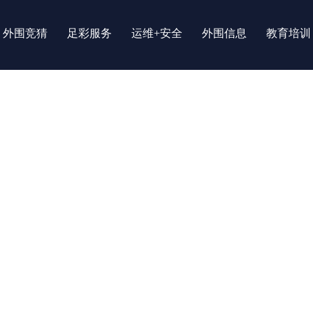
外围竞猜
足彩服务
运维+安全
外围信息
教育培训