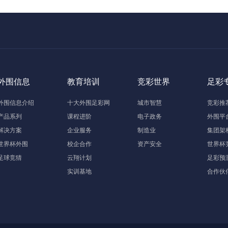
外围信息
教育培训
竞彩世界
足彩
外围信息介绍
十大外围足彩网
城市智慧
竞彩推
产品系列
课程进阶
电子政务
外围平
解决方案
企业服务
制造业
集团架
世界杯外围
校企合作
资产安全
世界杯
足球竞猜
云翔计划
足彩预
实训基地
合作伙