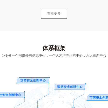
查看更多
体系框架
1+1+6 一个网络外围信息中心，一个人才培养运营中心，六大创新中心