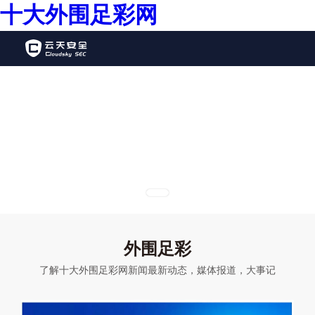
十大外围足彩网
外围足彩
了解十大外围足彩网新闻最新动态，媒体报道，大事记