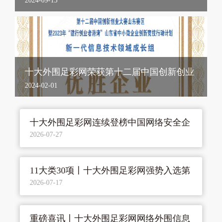
2024-09-13
专精特新"小巨人"企业
十大外围足彩网荣获第十二届中国创新创业
2024-02-01
大赛优胜企业
十大外围足彩网连续登榜中国网络安全企
2026-07-27
业100强，斩获双项优势榜单认证
11大类30项丨十大外围足彩网强势入选第
2026-07-17
五期《数字安全护航技术能力全景图》
重磅喜讯丨十大外围足彩网网络外围信息