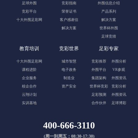
足球外围
竞彩指南
外围信息介绍
竞彩平台
荣誉证书
产品系列
十大外围足彩网
客户感谢信
解决方案
解决方案
世界杯外围
足球竞猜
教育培训
竞彩世界
足彩专家
十大外围足彩网
城市智慧
竞彩推荐
外围分析
课程进阶
电子政务
外围平台
VR参观
企业服务
制造业
集团架构
外围资讯
校企合作
资产安全
世界杯竞彩
竞彩分析
云翔计划
足彩预测
外围资讯
实训基地
合作伙伴
足球博彩
400-666-3110
(周一到周五：08:30-17:30)