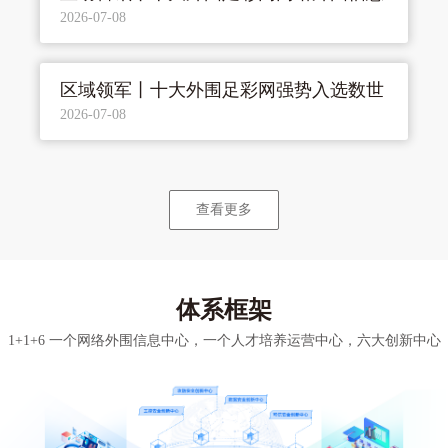
2026-07-08
服务强势入选济南市"泉城好品"品牌
区域领军丨十大外围足彩网强势入选数世
2026-07-08
咨询《新质·数字安全专精百强》
查看更多
体系框架
1+1+6 一个网络外围信息中心，一个人才培养运营中心，六大创新中心