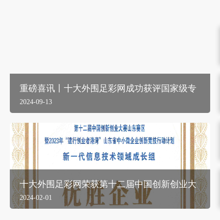
重磅喜讯丨十大外围足彩网成功获评国家级专
2024-09-13
精特新"小巨人"企业
十大外围足彩网荣获第十二届中国创新创业大
2024-02-01
赛优胜企业