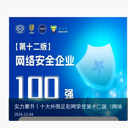
实力攀升丨十大外围足彩网荣登第十二版《网络
2024-12-04
安全企业100强》第37名