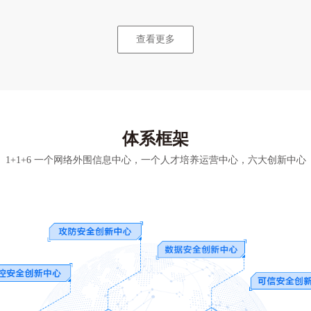
查看更多
体系框架
1+1+6 一个网络外围信息中心，一个人才培养运营中心，六大创新中心