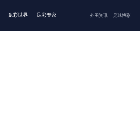
竞彩世界
足彩专家
外围资讯
足球博彩