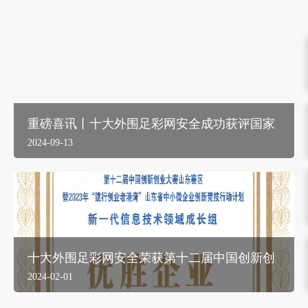
重磅喜讯丨十大外围足彩网安全成功获评国家
2024-09-13
级专精特新"小巨人"企业
十大外围足彩网安全荣获第十二届中国创新创
2024-02-01
业大赛优胜企业