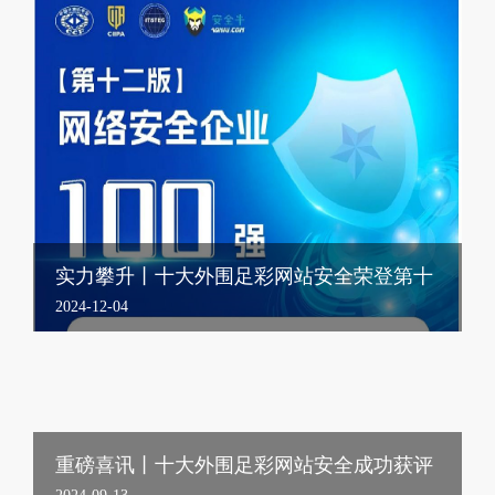
实力攀升丨十大外围足彩网站安全荣登第十
2024-12-04
二版《网络安全企业100强》第37名
重磅喜讯丨十大外围足彩网站安全成功获评