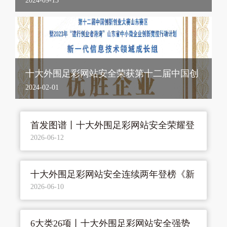
2024-09-13
国家级专精特新"小巨人"企业
十大外围足彩网站安全荣获第十二届中国创
2024-02-01
新创业大赛优胜企业
首发图谱丨十大外围足彩网站安全荣耀登
2026-06-12
榜《2026 AI+网络安全产业图谱》成为首
批入榜企业
十大外围足彩网站安全连续两年登榜《新
2026-06-10
质·中国数字安全百强》
6大类26项丨十大外围足彩网站安全强势