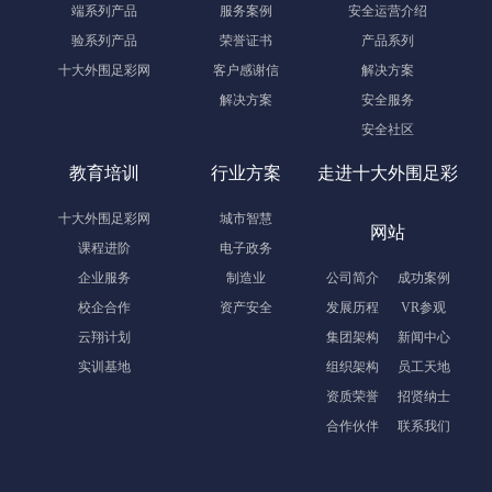
端系列产品
服务案例
安全运营介绍
验系列产品
荣誉证书
产品系列
十大外围足彩网
客户感谢信
解决方案
解决方案
安全服务
安全社区
教育培训
行业方案
走进十大外围足彩
十大外围足彩网
城市智慧
网站
课程进阶
电子政务
企业服务
制造业
公司简介
成功案例
校企合作
资产安全
发展历程
VR参观
云翔计划
集团架构
新闻中心
实训基地
组织架构
员工天地
资质荣誉
招贤纳士
合作伙伴
联系我们