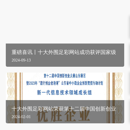
重磅喜讯丨十大外围足彩网站成功获评国家级
2024-09-13
专精特新"小巨人"企业
十大外围足彩网站荣获第十二届中国创新创业
2024-02-01
大赛优胜企业