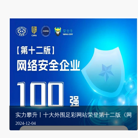
实力攀升丨十大外围足彩网站荣登第十二版《网
2024-12-04
络安全企业100强》第37名