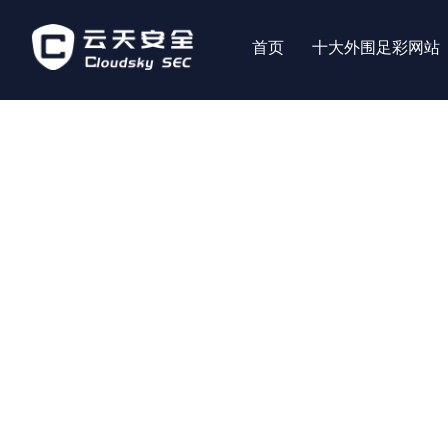
十大外围足彩网
首页
十大外围足彩网站