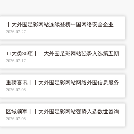
十大外围足彩网站连续登榜中国网络安全企业
2026-07-27
100强，斩获双项优势榜单认证
11大类30项丨十大外围足彩网站强势入选第五期
2026-07-17
《数字安全护航技术能力全景图》
重磅喜讯丨十大外围足彩网站网络外围信息服务
2026-07-08
强势入选济南市"泉城好品"品牌
区域领军丨十大外围足彩网站强势入选数世咨询
2026-07-08
《新质·数字安全专精百强》