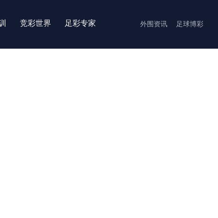
训
竞彩世界
足彩专家
外围资讯
足球博彩