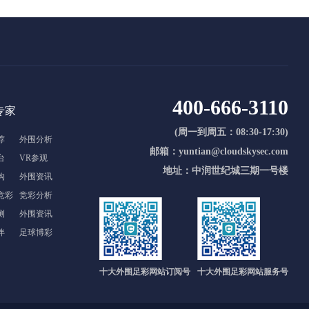
400-666-3110
专家
(周一到周五：08:30-17:30)
荐
外围分析
邮箱：yuntian@cloudskysec.com
台
VR参观
地址：中润世纪城三期一号楼
构
外围资讯
竞彩
竞彩分析
测
外围资讯
伴
足球博彩
十大外围足彩网站订阅号
十大外围足彩网站服务号