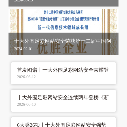
2024-09-13
国家级专精特新"小巨人"企业
十大外围足彩网站安全荣获第十二届中国创
2024-02-01
新创业大赛优胜企业
首发图谱丨十大外围足彩网站安全荣耀登
2026-06-12
榜《2026 AI+网络安全产业图谱》成为首
批入榜企业
十大外围足彩网站安全连续两年登榜《新
2026-06-10
质·中国数字安全百强》
6大类26项丨十大外围足彩网站安全强势