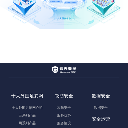
十大外围足彩网
攻防安全
数据安全
十大外围足彩网介绍
攻防安全
数据安全
云系列产品
服务优势
安全运营
网系列产品
服务情况