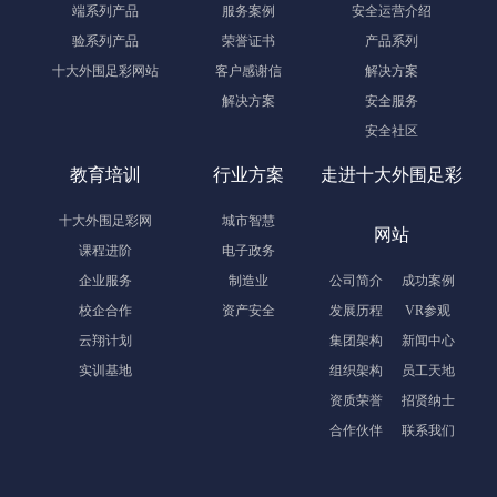
端系列产品
服务案例
安全运营介绍
验系列产品
荣誉证书
产品系列
十大外围足彩网站
客户感谢信
解决方案
解决方案
安全服务
安全社区
教育培训
行业方案
走进十大外围足彩
十大外围足彩网
城市智慧
网站
课程进阶
电子政务
企业服务
制造业
公司简介
成功案例
校企合作
资产安全
发展历程
VR参观
云翔计划
集团架构
新闻中心
实训基地
组织架构
员工天地
资质荣誉
招贤纳士
合作伙伴
联系我们