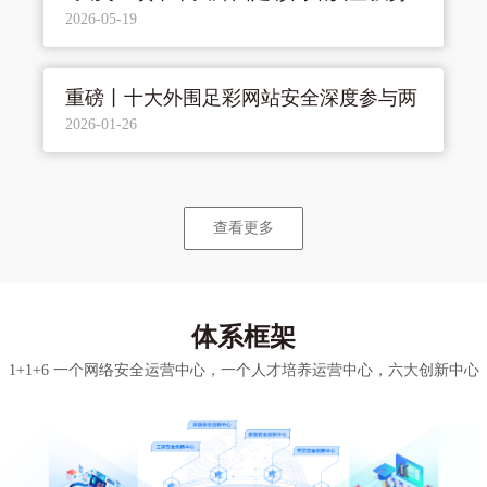
2026-05-19
入选《嘶吼2026网络安全产业图谱》
重磅丨十大外围足彩网站安全深度参与两
2026-01-26
项国家标准正式发布，以标准力量筑牢工
业互联网安全与数字化发展基石
查看更多
体系框架
1+1+6 一个网络安全运营中心，一个人才培养运营中心，六大创新中心