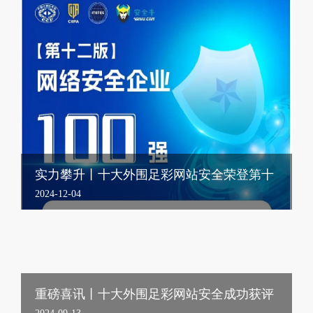
实力攀升丨十大外围足彩网站安全荣登第十
2024-12-04
二版《网络安全企业100强》第37名
重磅喜讯丨十大外围足彩网站安全成功获评