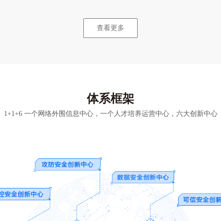
查看更多
体系框架
1+1+6 一个网络外围信息中心，一个人才培养运营中心，六大创新中心