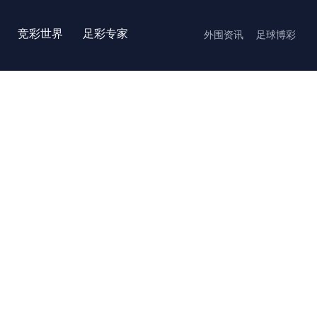
竞彩世界
足彩专家
外围资讯
足球博彩