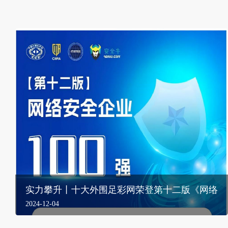
实力攀升丨十大外围足彩网荣登第十二版《网络
2024-12-04
安全企业100强》第37名