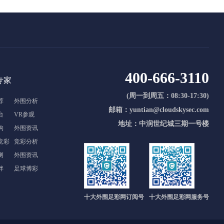
400-666-3110
专家
(周一到周五：08:30-17:30)
荐
外围分析
邮箱：yuntian@cloudskysec.com
台
VR参观
地址：中润世纪城三期一号楼
构
外围资讯
竞彩
竞彩分析
测
外围资讯
伴
足球博彩
十大外围足彩网订阅号
十大外围足彩网服务号