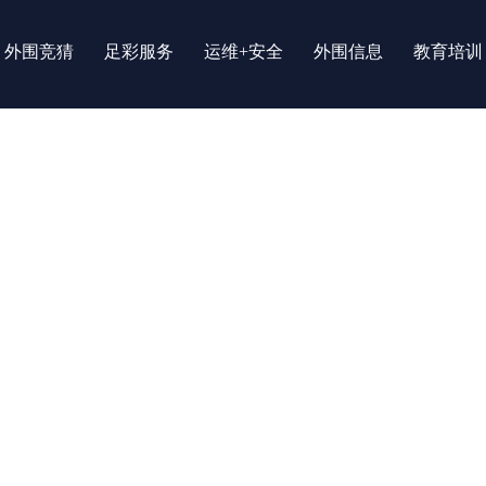
外围竞猜
足彩服务
运维+安全
外围信息
教育培训