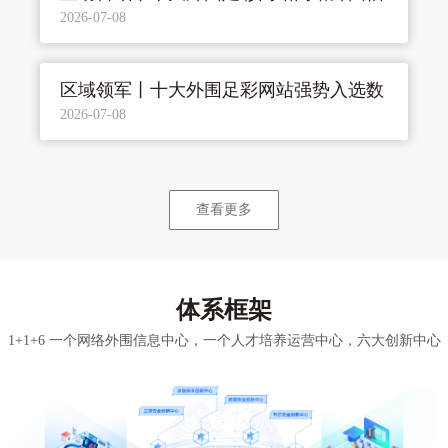
2026-07-08
息服务强势入选济南市"泉城好品"品牌
区域领军丨十大外围足彩网站强势入选数
2026-07-08
世咨询《新质·数字安全专精百强》
查看更多
体系框架
1+1+6 一个网络外围信息中心，一个人才培养运营中心，六大创新中心