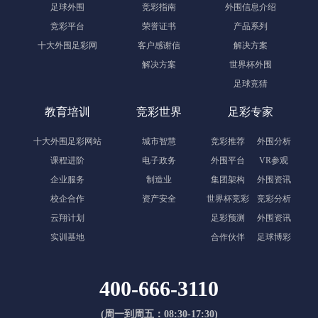
足球外围
竞彩指南
外围信息介绍
竞彩平台
荣誉证书
产品系列
十大外围足彩网
客户感谢信
解决方案
解决方案
世界杯外围
足球竞猜
教育培训
竞彩世界
足彩专家
十大外围足彩网站
城市智慧
竞彩推荐
外围分析
课程进阶
电子政务
外围平台
VR参观
企业服务
制造业
集团架构
外围资讯
校企合作
资产安全
世界杯竞彩
竞彩分析
云翔计划
足彩预测
外围资讯
实训基地
合作伙伴
足球博彩
400-666-3110
(周一到周五：08:30-17:30)