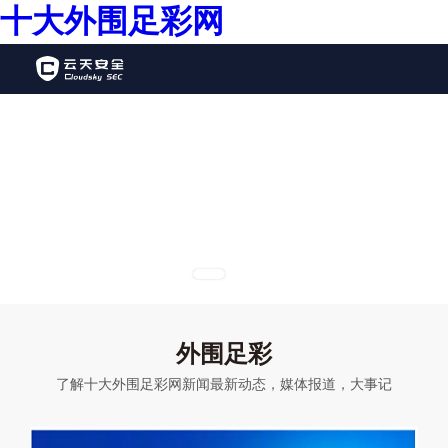
十大外围足彩网
外围足彩
了解十大外围足彩网新闻最新动态，媒体报道，大事记