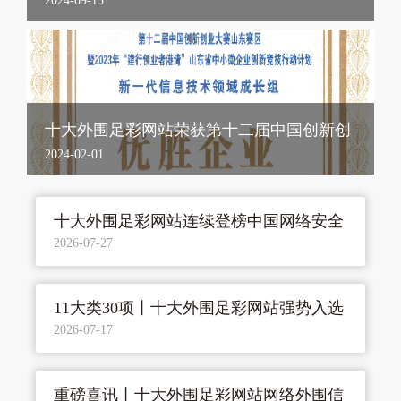
2024-09-13
级专精特新"小巨人"企业
十大外围足彩网站荣获第十二届中国创新创
2024-02-01
业大赛优胜企业
十大外围足彩网站连续登榜中国网络安全
2026-07-27
企业100强，斩获双项优势榜单认证
11大类30项丨十大外围足彩网站强势入选
2026-07-17
第五期《数字安全护航技术能力全景图》
重磅喜讯丨十大外围足彩网站网络外围信