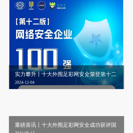
实力攀升丨十大外围足彩网安全荣登第十二
2024-12-04
版《网络安全企业100强》第37名
重磅喜讯丨十大外围足彩网安全成功获评国