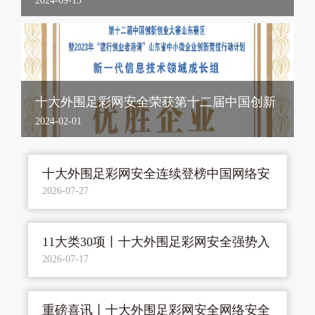
2024-09-13
家级专精特新"小巨人"企业
十大外围足彩网安全荣获第十二届中国创新
2024-02-01
创业大赛优胜企业
十大外围足彩网安全连续登榜中国网络安
2026-07-27
全企业100强，斩获双项优势榜单认证
11大类30项丨十大外围足彩网安全强势入
2026-07-17
选第五期《数字安全护航技术能力全景
图》
重磅喜讯丨十大外围足彩网安全网络安全