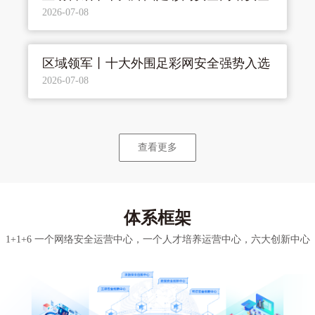
2026-07-08
运营服务强势入选济南市"泉城好品"品牌
区域领军丨十大外围足彩网安全强势入选
2026-07-08
数世咨询《新质·数字安全专精百强》
查看更多
体系框架
1+1+6 一个网络安全运营中心，一个人才培养运营中心，六大创新中心