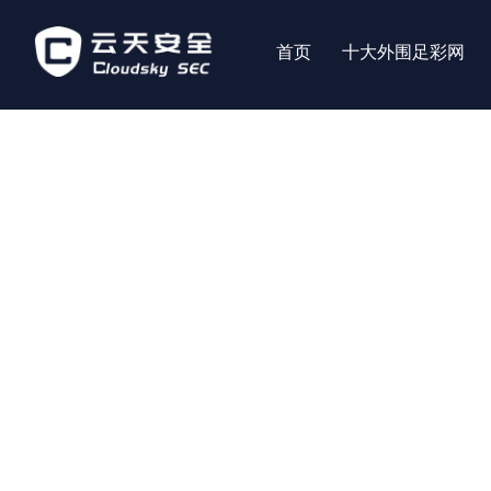
十大外围足彩网
首页
十大外围足彩网