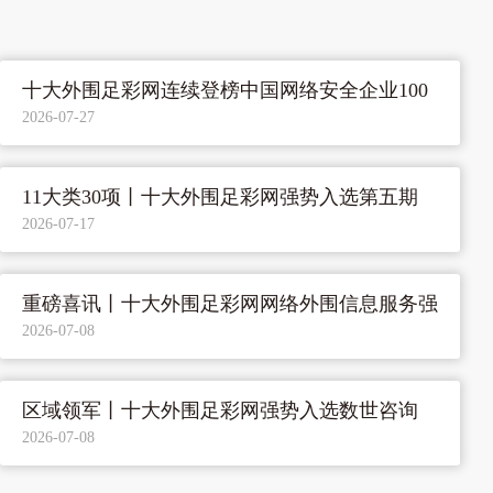
十大外围足彩网连续登榜中国网络安全企业100
2026-07-27
强，斩获双项优势榜单认证
11大类30项丨十大外围足彩网强势入选第五期
2026-07-17
《数字安全护航技术能力全景图》
重磅喜讯丨十大外围足彩网网络外围信息服务强
2026-07-08
势入选济南市"泉城好品"品牌
区域领军丨十大外围足彩网强势入选数世咨询
2026-07-08
《新质·数字安全专精百强》