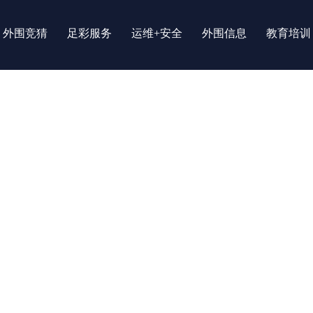
外围竞猜
足彩服务
运维+安全
外围信息
教育培训