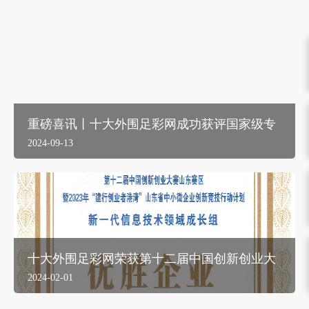
重磅喜讯丨十大外围足彩网成功获评国家级专
2024-09-13
精特新"小巨人"企业
十大外围足彩网荣获第十二届中国创新创业大
2024-02-01
赛优胜企业