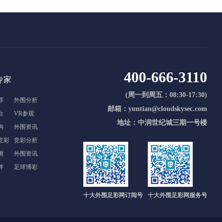
400-666-3110
专家
(周一到周五：08:30-17:30)
荐
外围分析
邮箱：yuntian@cloudskysec.com
台
VR参观
地址：中润世纪城三期一号楼
构
外围资讯
竞彩
竞彩分析
测
外围资讯
伴
足球博彩
十大外围足彩网订阅号
十大外围足彩网服务号