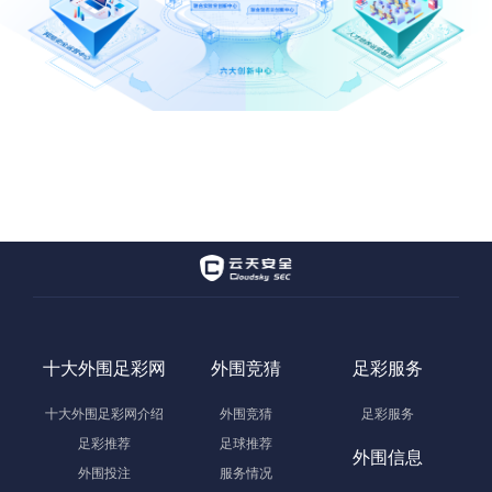
十大外围足彩网
外围竞猜
足彩服务
十大外围足彩网介绍
外围竞猜
足彩服务
足彩推荐
足球推荐
外围信息
外围投注
服务情况