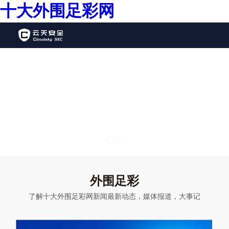
十大外围足彩网
外围足彩
了解十大外围足彩网新闻最新动态，媒体报道，大事记