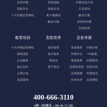
足球外围
竞彩指南
外围信息介绍
竞彩平台
荣誉证书
产品系列
十大外围足彩网站
客户感谢信
解决方案
解决方案
世界杯外围
足球竞猜
教育培训
竞彩世界
足彩专家
十大外围足彩网站
城市智慧
竞彩推荐
外围分析
课程进阶
电子政务
外围平台
VR参观
企业服务
制造业
集团架构
外围资讯
校企合作
资产安全
世界杯竞彩
竞彩分析
云翔计划
足彩预测
外围资讯
实训基地
合作伙伴
足球博彩
400-666-3110
(周一到周五：08:30-17:30)