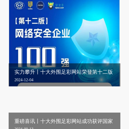
实力攀升丨十大外围足彩网站荣登第十二版
2024-12-04
《网络安全企业100强》第37名
重磅喜讯丨十大外围足彩网站成功获评国家