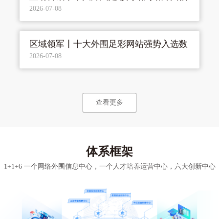
2026-07-08
息服务强势入选济南市"泉城好品"品牌
区域领军丨十大外围足彩网站强势入选数
2026-07-08
世咨询《新质·数字安全专精百强》
查看更多
体系框架
1+1+6 一个网络外围信息中心，一个人才培养运营中心，六大创新中心