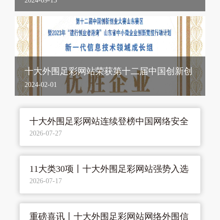
2024-09-13
级专精特新"小巨人"企业
十大外围足彩网站荣获第十二届中国创新创
2024-02-01
业大赛优胜企业
十大外围足彩网站连续登榜中国网络安全
2026-07-27
企业100强，斩获双项优势榜单认证
11大类30项丨十大外围足彩网站强势入选
2026-07-17
第五期《数字安全护航技术能力全景图》
重磅喜讯丨十大外围足彩网站网络外围信