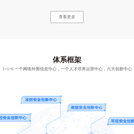
查看更多
体系框架
1+1+6 一个网络外围信息中心，一个人才培养运营中心，六大创新中心