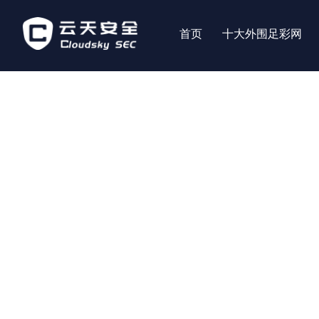
十大外围足彩网
首页
十大外围足彩网