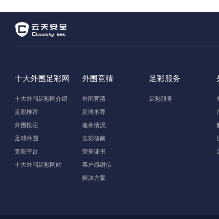
十大外围足彩网
外围竞猜
足彩服务
十大外围足彩网介绍
外围竞猜
足彩服务
足彩推荐
足球推荐
外围投注
服务情况
足球外围
竞彩指南
竞彩平台
荣誉证书
十大外围足彩网站
客户感谢信
解决方案