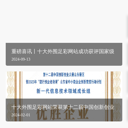
重磅喜讯丨十大外围足彩网站成功获评国家级
2024-09-13
专精特新"小巨人"企业
十大外围足彩网站荣获第十二届中国创新创业
2024-02-01
大赛优胜企业