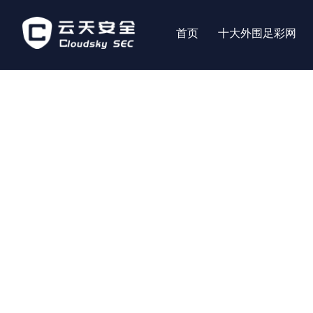
十大外围足彩网
首页
十大外围足彩网