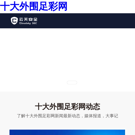
十大外围足彩网
十大外围足彩网动态
了解十大外围足彩网新闻最新动态，媒体报道，大事记