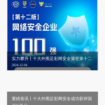
实力攀升丨十大外围足彩网安全荣登第十二
2024-12-04
版《网络安全企业100强》第37名
重磅喜讯丨十大外围足彩网安全成功获评国