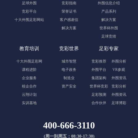
足球外围
竞彩指南
外围信息介绍
竞彩平台
荣誉证书
产品系列
十大外围足彩网站
客户感谢信
解决方案
解决方案
世界杯外围
足球竞猜
教育培训
竞彩世界
足彩专家
十大外围足彩网
城市智慧
竞彩推荐
外围分析
课程进阶
电子政务
外围平台
VR参观
企业服务
制造业
集团架构
外围资讯
校企合作
资产安全
世界杯竞彩
竞彩分析
云翔计划
足彩预测
外围资讯
实训基地
合作伙伴
足球博彩
400-666-3110
(周一到周五：08:30-17:30)