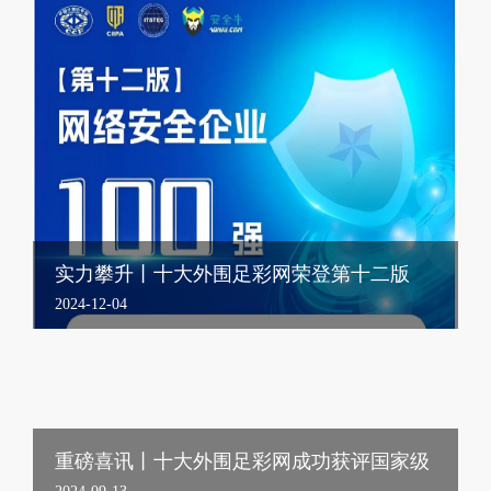
实力攀升丨十大外围足彩网荣登第十二版
2024-12-04
《网络安全企业100强》第37名
重磅喜讯丨十大外围足彩网成功获评国家级