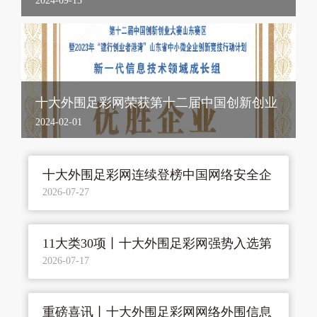
2024-09-13
专精特新"小巨人"企业
十大外围足彩网荣获第十二届中国创新创业
2024-02-01
大赛优胜企业
十大外围足彩网连续登榜中国网络安全企
2026-07-27
业100强，斩获双项优势榜单认证
11大类30项丨十大外围足彩网强势入选第
2026-07-17
五期《数字安全护航技术能力全景图》
重磅喜讯丨十大外围足彩网网络外围信息