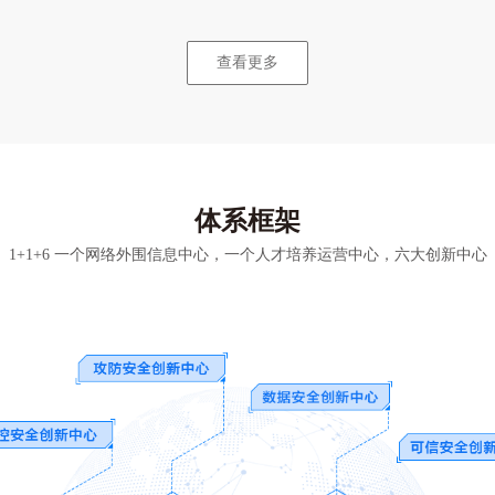
查看更多
体系框架
1+1+6 一个网络外围信息中心，一个人才培养运营中心，六大创新中心