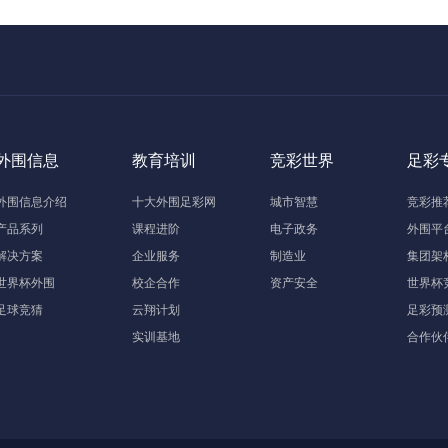
外围信息
教育培训
竞彩世界
足彩
外围信息介绍
十大外围足彩网
城市智慧
竞彩推
产品系列
课程进阶
电子政务
外围平
解决方案
企业服务
制造业
集团架
世界杯外围
校企合作
资产安全
世界杯
足球竞猜
云翔计划
足彩预
实训基地
合作伙