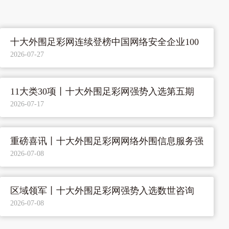
十大外围足彩网连续登榜中国网络安全企业100
2026-07-27
强，斩获双项优势榜单认证
11大类30项丨十大外围足彩网强势入选第五期
2026-07-17
《数字安全护航技术能力全景图》
重磅喜讯丨十大外围足彩网网络外围信息服务强
2026-07-08
势入选济南市"泉城好品"品牌
区域领军丨十大外围足彩网强势入选数世咨询
2026-07-08
《新质·数字安全专精百强》