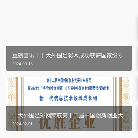
重磅喜讯丨十大外围足彩网成功获评国家级专
2024-09-13
精特新"小巨人"企业
十大外围足彩网荣获第十二届中国创新创业大
2024-02-01
赛优胜企业