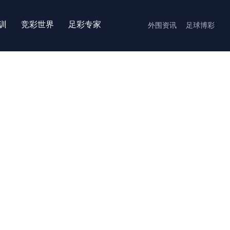
训
竞彩世界
足彩专家
外围资讯
足球博彩