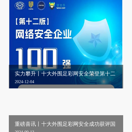
实力攀升丨十大外围足彩网安全荣登第十二
2024-12-04
版《网络安全企业100强》第37名
重磅喜讯丨十大外围足彩网安全成功获评国