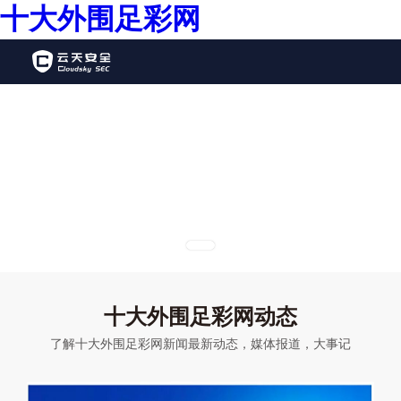
十大外围足彩网
十大外围足彩网动态
了解十大外围足彩网新闻最新动态，媒体报道，大事记