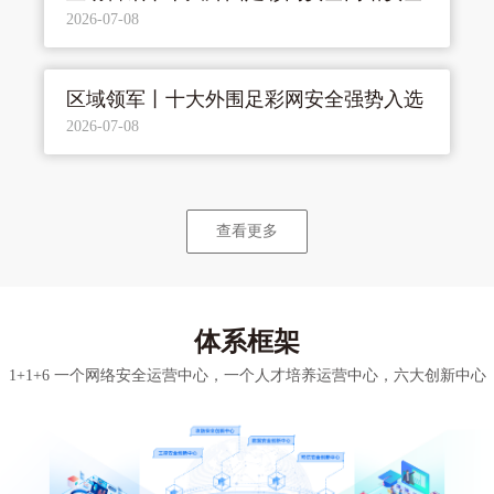
2026-07-08
运营服务强势入选济南市"泉城好品"品牌
区域领军丨十大外围足彩网安全强势入选
2026-07-08
数世咨询《新质·数字安全专精百强》
查看更多
体系框架
1+1+6 一个网络安全运营中心，一个人才培养运营中心，六大创新中心