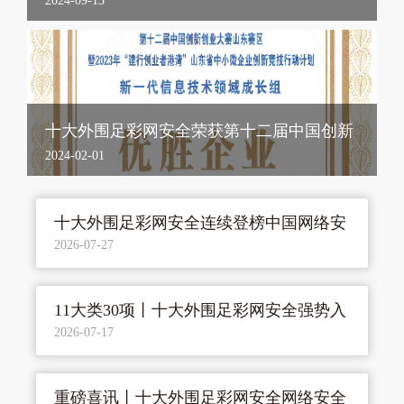
2024-09-13
家级专精特新"小巨人"企业
十大外围足彩网安全荣获第十二届中国创新
2024-02-01
创业大赛优胜企业
十大外围足彩网安全连续登榜中国网络安
2026-07-27
全企业100强，斩获双项优势榜单认证
11大类30项丨十大外围足彩网安全强势入
2026-07-17
选第五期《数字安全护航技术能力全景
图》
重磅喜讯丨十大外围足彩网安全网络安全