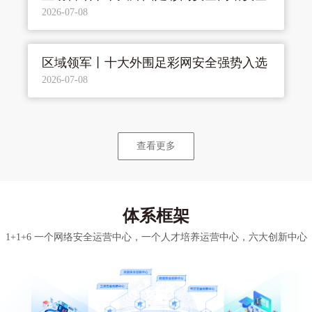
2026-07-08
运营服务强势入选济南市"泉城好品"品牌
区域领军丨十大外围足彩网安全强势入选
2026-07-08
数世咨询《新质·数字安全专精百强》
查看更多
体系框架
1+1+6 一个网络安全运营中心，一个人才培养运营中心，六大创新中心