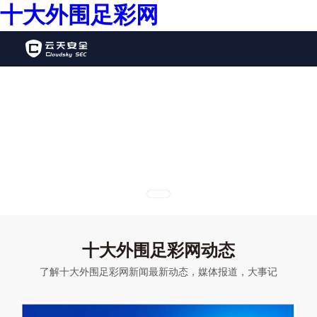
十大外围足彩网
十大外围足彩网动态
了解十大外围足彩网新闻最新动态，媒体报道，大事记