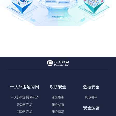
十大外围足彩网
攻防安全
数据安全
十大外围足彩网介绍
攻防安全
数据安全
云系列产品
服务优势
安全运营
网系列产品
服务情况