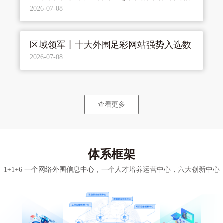
2026-07-08
息服务强势入选济南市"泉城好品"品牌
区域领军丨十大外围足彩网站强势入选数
2026-07-08
世咨询《新质·数字安全专精百强》
查看更多
体系框架
1+1+6 一个网络外围信息中心，一个人才培养运营中心，六大创新中心