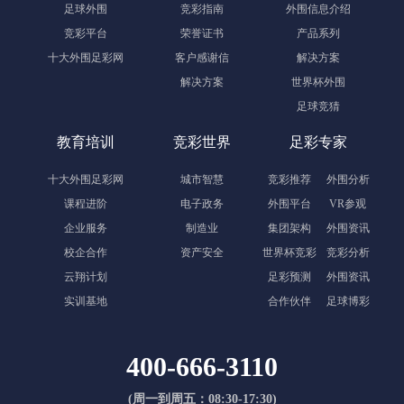
足球外围
竞彩指南
外围信息介绍
竞彩平台
荣誉证书
产品系列
十大外围足彩网
客户感谢信
解决方案
解决方案
世界杯外围
足球竞猜
教育培训
竞彩世界
足彩专家
十大外围足彩网
城市智慧
竞彩推荐
外围分析
课程进阶
电子政务
外围平台
VR参观
企业服务
制造业
集团架构
外围资讯
校企合作
资产安全
世界杯竞彩
竞彩分析
云翔计划
足彩预测
外围资讯
实训基地
合作伙伴
足球博彩
400-666-3110
(周一到周五：08:30-17:30)