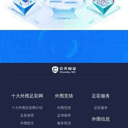
十大外围足彩网
外围竞猜
足彩服务
十大外围足彩网介绍
外围竞猜
足彩服务
足彩推荐
足球推荐
外围信息
外围投注
服务情况