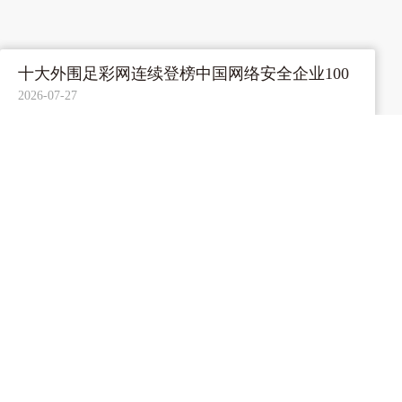
十大外围足彩网连续登榜中国网络安全企业100
2026-07-27
强，斩获双项优势榜单认证
11大类30项丨十大外围足彩网强势入选第五期
2026-07-17
《数字安全护航技术能力全景图》
重磅喜讯丨十大外围足彩网网络外围信息服务强
2026-07-08
势入选济南市"泉城好品"品牌
区域领军丨十大外围足彩网强势入选数世咨询
2026-07-08
《新质·数字安全专精百强》