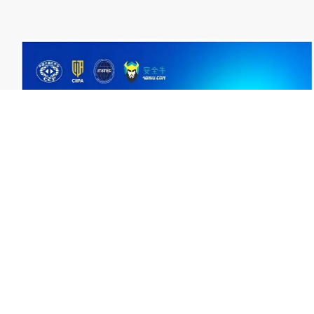
实力攀升丨十大外围足彩网荣登第十二版《网络
2024-12-04
安全企业100强》第37名