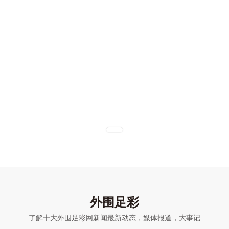
外围足彩
了解十大外围足彩网新闻最新动态，媒体报道，大事记