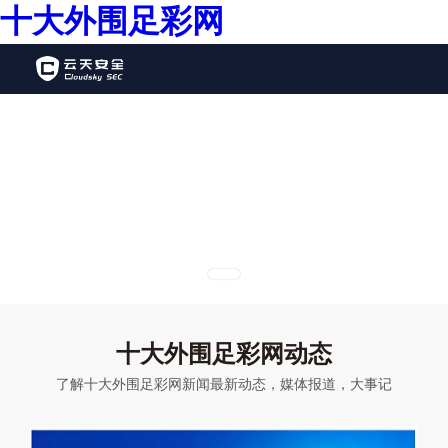
十大外围足彩网
十大外围足彩网动态
了解十大外围足彩网新闻最新动态，媒体报道，大事记