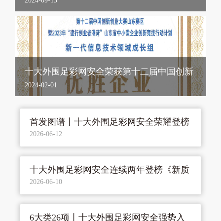
2024-09-13
家级专精特新"小巨人"企业
十大外围足彩网安全荣获第十二届中国创新
2024-02-01
创业大赛优胜企业
首发图谱丨十大外围足彩网安全荣耀登榜
2026-06-12
《2026 AI+网络安全产业图谱》成为首批
入榜企业
十大外围足彩网安全连续两年登榜《新质
2026-06-10
·中国数字安全百强》
6大类26项丨十大外围足彩网安全强势入