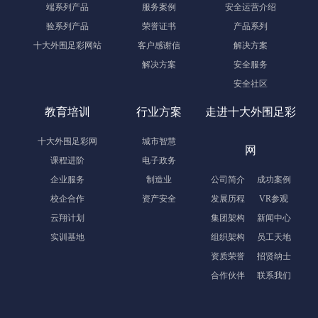
端系列产品
服务案例
安全运营介绍
验系列产品
荣誉证书
产品系列
十大外围足彩网站
客户感谢信
解决方案
解决方案
安全服务
安全社区
教育培训
行业方案
走进十大外围足彩
十大外围足彩网
城市智慧
网
课程进阶
电子政务
企业服务
制造业
公司简介
成功案例
校企合作
资产安全
发展历程
VR参观
云翔计划
集团架构
新闻中心
实训基地
组织架构
员工天地
资质荣誉
招贤纳士
合作伙伴
联系我们