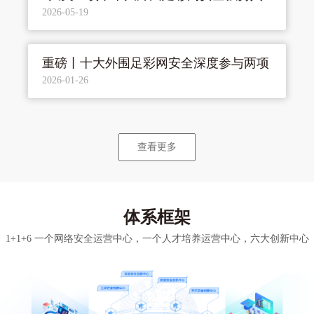
2026-05-19
选《嘶吼2026网络安全产业图谱》
重磅丨十大外围足彩网安全深度参与两项
2026-01-26
国家标准正式发布，以标准力量筑牢工业
互联网安全与数字化发展基石
查看更多
体系框架
1+1+6 一个网络安全运营中心，一个人才培养运营中心，六大创新中心