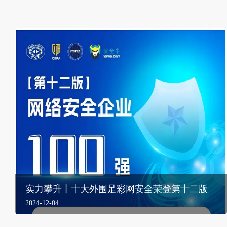
实力攀升丨十大外围足彩网安全荣登第十二版
2024-12-04
《网络安全企业100强》第37名