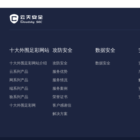
十大外围足彩网站
攻防安全
数据安全
十大外围足彩网站介绍
攻防安全
数据安全
云系列产品
服务优势
网系列产品
服务情况
端系列产品
服务案例
验系列产品
荣誉证书
十大外围足彩网
客户感谢信
解决方案