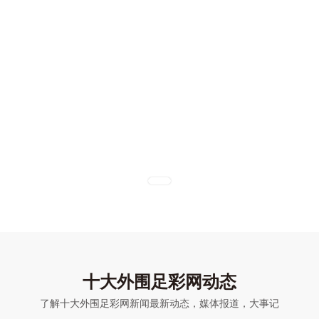
十大外围足彩网动态
了解十大外围足彩网新闻最新动态，媒体报道，大事记