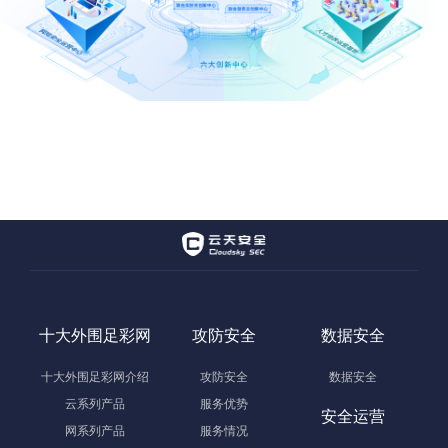
十大外围足彩网
攻防安全
数据安全
十大外围足彩网介绍
攻防安全
数据安全
云系列产品
服务优势
安全运营
网系列产品
服务情况