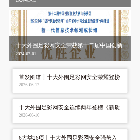
2024-09-13
家级专精特新"小巨人"企业
十大外围足彩网安全荣获第十二届中国创新
2024-02-01
创业大赛优胜企业
首发图谱丨十大外围足彩网安全荣耀登榜
2026-06-12
《2026 AI+网络安全产业图谱》成为首批
入榜企业
十大外围足彩网安全连续两年登榜《新质
2026-06-10
·中国数字安全百强》
6大类26项丨十大外围足彩网安全强势入