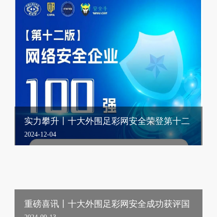
实力攀升丨十大外围足彩网安全荣登第十二
2024-12-04
版《网络安全企业100强》第37名
重磅喜讯丨十大外围足彩网安全成功获评国