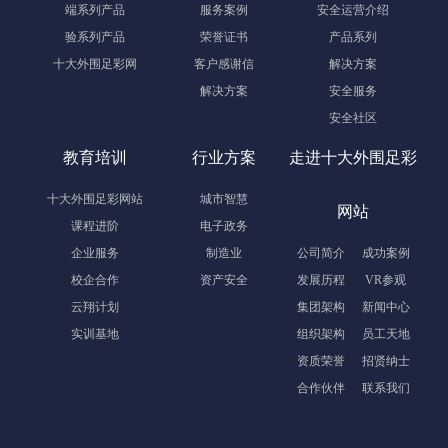
端系列产品
服务案例
安全运营介绍
验系列产品
荣誉证书
产品系列
十大外围足彩网
客户感谢信
解决方案
解决方案
安全服务
安全社区
教育培训
行业方案
走进十大外围足彩
十大外围足彩网站
城市智慧
网站
课程进阶
电子政务
企业服务
制造业
公司简介
成功案例
校企合作
资产安全
发展历程
VR参观
云翔计划
集团架构
新闻中心
实训基地
组织架构
员工天地
资质荣誉
招贤纳士
合作伙伴
联系我们