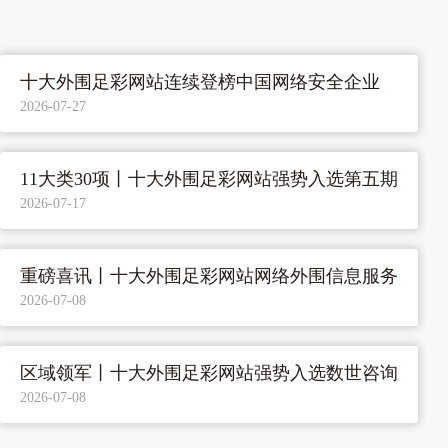
十大外围足彩网站连续登榜中国网络安全企业
2026-07-27
100强，斩获双项优势榜单认证
11大类30项丨十大外围足彩网站强势入选第五期
2026-07-17
《数字安全护航技术能力全景图》
重磅喜讯丨十大外围足彩网站网络外围信息服务
2026-07-08
强势入选济南市"泉城好品"品牌
区域领军丨十大外围足彩网站强势入选数世咨询
2026-07-08
《新质·数字安全专精百强》