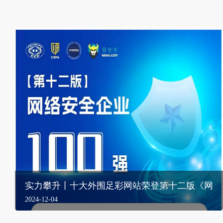
实力攀升丨十大外围足彩网站荣登第十二版《网
2024-12-04
络安全企业100强》第37名