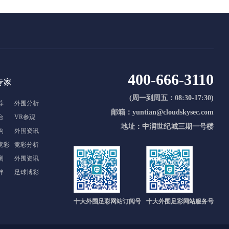
400-666-3110
专家
(周一到周五：08:30-17:30)
荐
外围分析
邮箱：yuntian@cloudskysec.com
台
VR参观
地址：中润世纪城三期一号楼
构
外围资讯
竞彩
竞彩分析
测
外围资讯
伴
足球博彩
十大外围足彩网站订阅号
十大外围足彩网站服务号