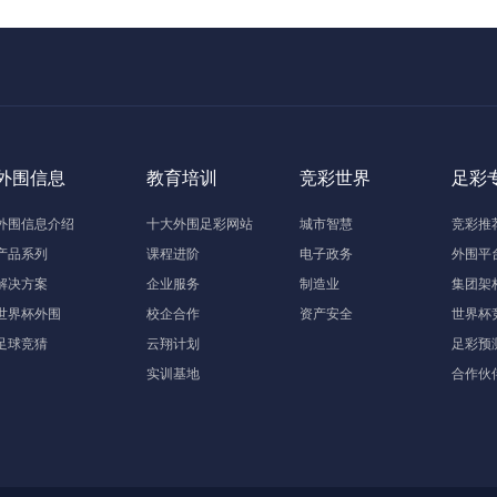
外围信息
教育培训
竞彩世界
足彩
外围信息介绍
十大外围足彩网站
城市智慧
竞彩推
产品系列
课程进阶
电子政务
外围平
解决方案
企业服务
制造业
集团架
世界杯外围
校企合作
资产安全
世界杯
足球竞猜
云翔计划
足彩预
实训基地
合作伙