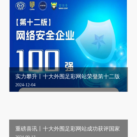
实力攀升丨十大外围足彩网站荣登第十二版
2024-12-04
《网络安全企业100强》第37名
重磅喜讯丨十大外围足彩网站成功获评国家