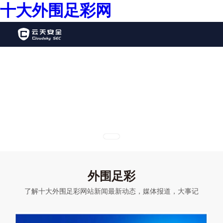
十大外围足彩网
外围足彩
了解十大外围足彩网站新闻最新动态，媒体报道，大事记