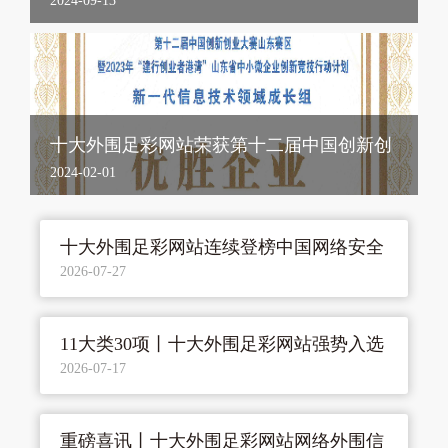
2024-09-13
级专精特新"小巨人"企业
十大外围足彩网站荣获第十二届中国创新创
2024-02-01
业大赛优胜企业
十大外围足彩网站连续登榜中国网络安全
2026-07-27
企业100强，斩获双项优势榜单认证
11大类30项丨十大外围足彩网站强势入选
2026-07-17
第五期《数字安全护航技术能力全景图》
重磅喜讯丨十大外围足彩网站网络外围信