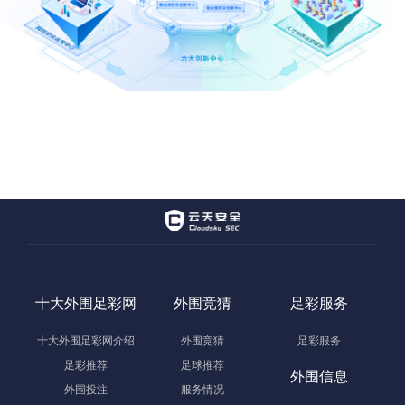
十大外围足彩网
外围竞猜
足彩服务
十大外围足彩网介绍
外围竞猜
足彩服务
足彩推荐
足球推荐
外围信息
外围投注
服务情况