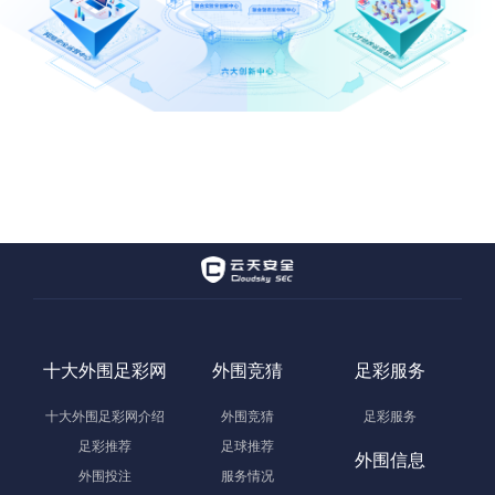
十大外围足彩网
外围竞猜
足彩服务
十大外围足彩网介绍
外围竞猜
足彩服务
足彩推荐
足球推荐
外围信息
外围投注
服务情况