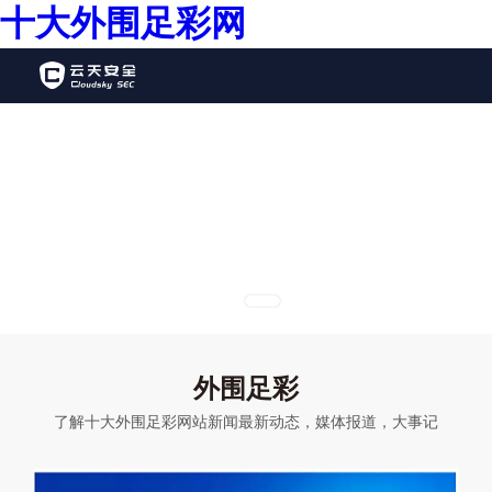
十大外围足彩网
外围足彩
了解十大外围足彩网站新闻最新动态，媒体报道，大事记