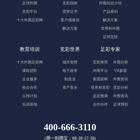
足球外围
竞彩指南
外围信息介绍
竞彩平台
荣誉证书
产品系列
十大外围足彩网
客户感谢信
解决方案
解决方案
世界杯外围
足球竞猜
教育培训
竞彩世界
足彩专家
十大外围足彩网
城市智慧
竞彩推荐
外围分析
课程进阶
电子政务
外围平台
VR参观
企业服务
制造业
集团架构
外围资讯
校企合作
资产安全
世界杯竞彩
竞彩分析
云翔计划
足彩预测
外围资讯
实训基地
合作伙伴
足球博彩
400-666-3110
(周一到周五：08:30-17:30)