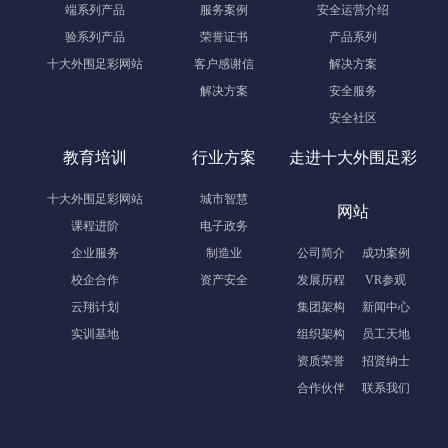
端系列产品
服务案例
安全运营介绍
验系列产品
荣誉证书
产品系列
十大外围足彩网站
客户感谢信
解决方案
解决方案
安全服务
安全社区
教育培训
行业方案
走进十大外围足彩
十大外围足彩网站
城市智慧
网站
课程进阶
电子政务
企业服务
制造业
公司简介
成功案例
校企合作
资产安全
发展历程
VR参观
云翔计划
集团架构
新闻中心
实训基地
组织架构
员工天地
资质荣誉
招贤纳士
合作伙伴
联系我们