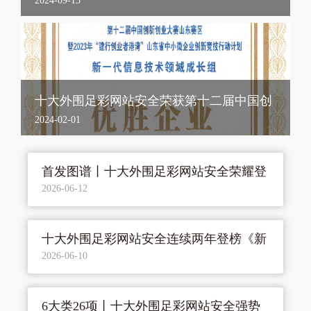
2024-09-13
国家级专精特新"小巨人"企业
十大外围足彩网站安全荣获第十二届中国创
2024-02-01
新创业大赛优胜企业
首发图谱丨十大外围足彩网站安全荣耀登
2026-06-12
榜《2026 AI+网络安全产业图谱》成为首
批入榜企业
十大外围足彩网站安全连续两年登榜《新
2026-06-10
质·中国数字安全百强》
6大类26项丨十大外围足彩网站安全强势