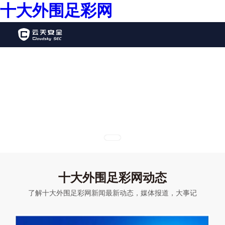
十大外围足彩网
十大外围足彩网动态
了解十大外围足彩网新闻最新动态，媒体报道，大事记