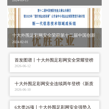
2024-09-13
家级专精特新"小巨人"企业
十大外围足彩网安全荣获第十二届中国创新
2024-02-01
创业大赛优胜企业
首发图谱丨十大外围足彩网安全荣耀登榜
2026-06-12
《2026 AI+网络安全产业图谱》成为首批
入榜企业
十大外围足彩网安全连续两年登榜《新质
2026-06-10
·中国数字安全百强》
6大类26项丨十大外围足彩网安全强势入