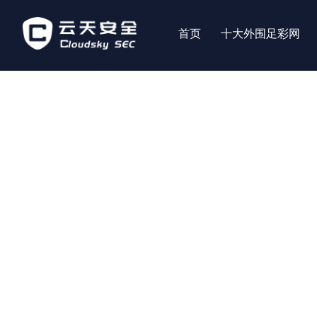
十大外围足彩网
首页
十大外围足彩网