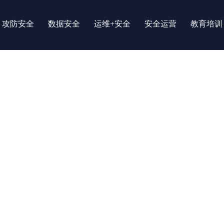
攻防安全
数据安全
运维+安全
安全运营
教育培训