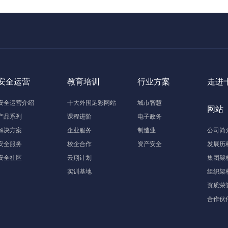
安全运营
教育培训
行业方案
走进
安全运营介绍
十大外围足彩网站
城市智慧
网站
产品系列
课程进阶
电子政务
解决方案
企业服务
制造业
公司简
安全服务
校企合作
资产安全
发展历
安全社区
云翔计划
集团架
实训基地
组织架
资质荣
合作伙