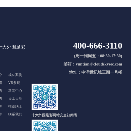
400-666-3110
十大外围足彩
(周一到周五：08:30-17:30)
邮箱：yuntian@cloudskysec.com
地址：中润世纪城三期一号楼
介
成功案例
程
VR参观
构
新闻中心
构
员工天地
誉
招贤纳士
伴
联系我们
十大外围足彩网站安全订阅号