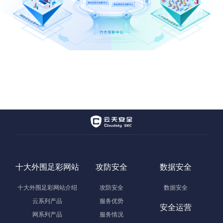
十大外围足彩网站
攻防安全
数据安全
十大外围足彩网站介绍
攻防安全
数据安全
云系列产品
服务优势
安全运营
网系列产品
服务情况