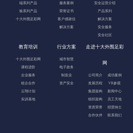
端系列产品
服务案例
安全运营介绍
验系列产品
荣誉证书
产品系列
十大外围足彩网
客户感谢信
解决方案
解决方案
安全服务
安全社区
教育培训
行业方案
走进十大外围足彩
十大外围足彩网
城市智慧
网
课程进阶
电子政务
企业服务
制造业
公司简介
成功案例
校企合作
资产安全
发展历程
VR参观
云翔计划
集团架构
新闻中心
实训基地
组织架构
员工天地
资质荣誉
招贤纳士
合作伙伴
联系我们