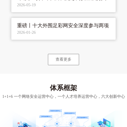
2026-05-19
选《嘶吼2026网络安全产业图谱》
重磅丨十大外围足彩网安全深度参与两项
2026-01-26
国家标准正式发布，以标准力量筑牢工业
互联网安全与数字化发展基石
查看更多
体系框架
1+1+6 一个网络安全运营中心，一个人才培养运营中心，六大创新中心