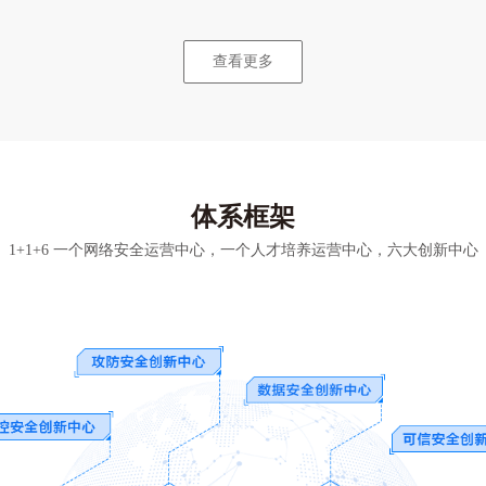
查看更多
体系框架
1+1+6 一个网络安全运营中心，一个人才培养运营中心，六大创新中心