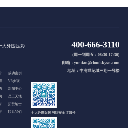
400-666-3110
十大外围足彩
(周一到周五：08:30-17:30)
邮箱：yuntian@cloudskysec.com
地址：中润世纪城三期一号楼
介
成功案例
程
VR参观
构
新闻中心
构
员工天地
誉
招贤纳士
伴
联系我们
十大外围足彩网站安全订阅号