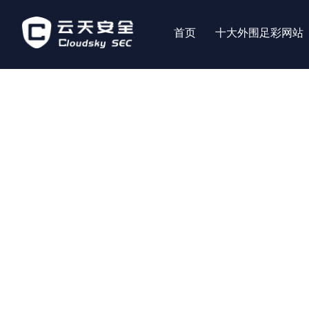
十大外围足彩网
首页
十大外围足彩网站