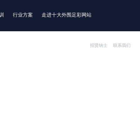
训
行业方案
走进十大外围足彩网站
招贤纳士
联系我们