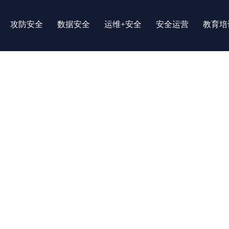
攻防安全
数据安全
运维+安全
安全运营
教育培