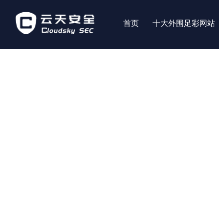
十大外围足彩网
首页
十大外围足彩网站