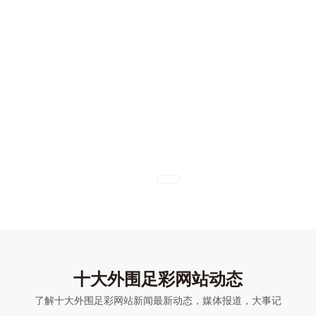
十大外围足彩网站动态
了解十大外围足彩网站新闻最新动态，媒体报道，大事记