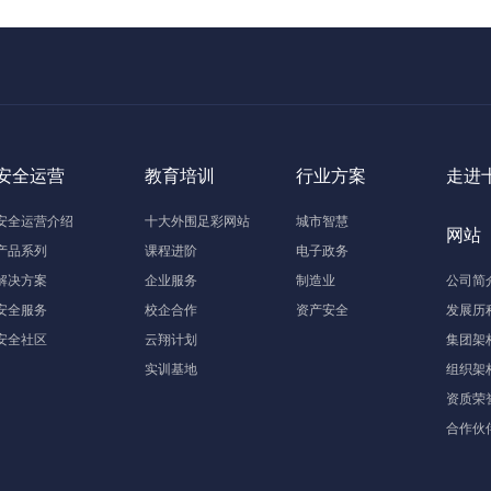
安全运营
教育培训
行业方案
走进
安全运营介绍
十大外围足彩网站
城市智慧
网站
产品系列
课程进阶
电子政务
解决方案
企业服务
制造业
公司简
安全服务
校企合作
资产安全
发展历
安全社区
云翔计划
集团架
实训基地
组织架
资质荣
合作伙