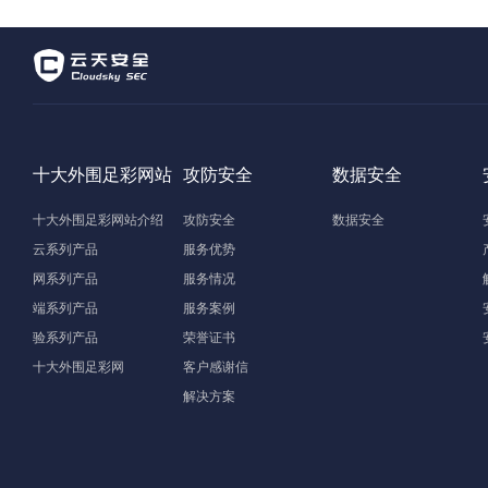
十大外围足彩网站
攻防安全
数据安全
十大外围足彩网站介绍
攻防安全
数据安全
云系列产品
服务优势
网系列产品
服务情况
端系列产品
服务案例
验系列产品
荣誉证书
十大外围足彩网
客户感谢信
解决方案