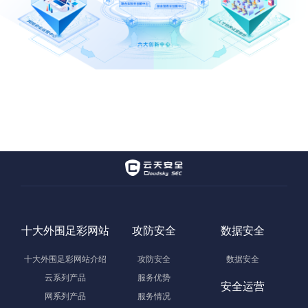
十大外围足彩网站
攻防安全
数据安全
十大外围足彩网站介绍
攻防安全
数据安全
云系列产品
服务优势
安全运营
网系列产品
服务情况