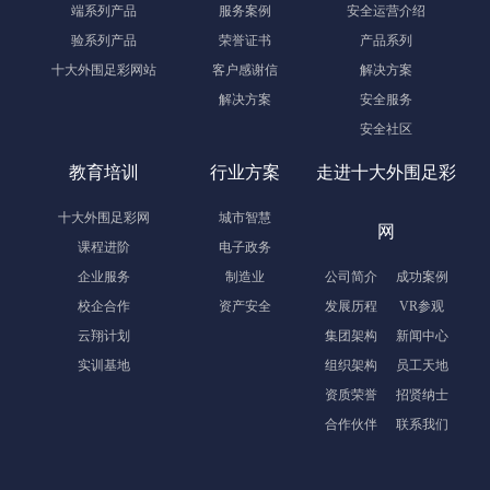
端系列产品
服务案例
安全运营介绍
验系列产品
荣誉证书
产品系列
十大外围足彩网站
客户感谢信
解决方案
解决方案
安全服务
安全社区
教育培训
行业方案
走进十大外围足彩
十大外围足彩网
城市智慧
网
课程进阶
电子政务
企业服务
制造业
公司简介
成功案例
校企合作
资产安全
发展历程
VR参观
云翔计划
集团架构
新闻中心
实训基地
组织架构
员工天地
资质荣誉
招贤纳士
合作伙伴
联系我们