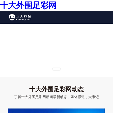
十大外围足彩网
十大外围足彩网动态
了解十大外围足彩网新闻最新动态，媒体报道，大事记