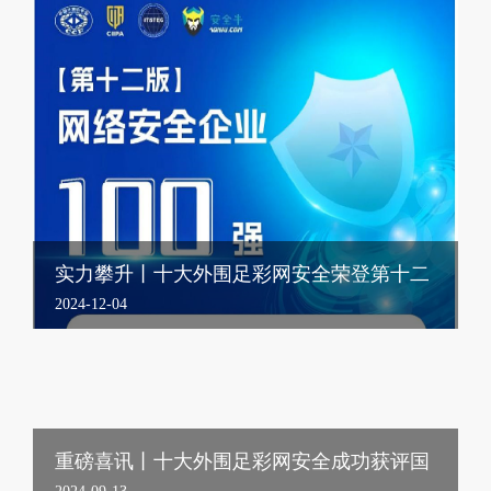
实力攀升丨十大外围足彩网安全荣登第十二
2024-12-04
版《网络安全企业100强》第37名
重磅喜讯丨十大外围足彩网安全成功获评国