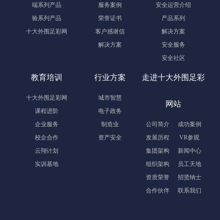
端系列产品
服务案例
安全运营介绍
验系列产品
荣誉证书
产品系列
十大外围足彩网
客户感谢信
解决方案
解决方案
安全服务
安全社区
教育培训
行业方案
走进十大外围足彩
十大外围足彩网
城市智慧
网站
课程进阶
电子政务
企业服务
制造业
公司简介
成功案例
校企合作
资产安全
发展历程
VR参观
云翔计划
集团架构
新闻中心
实训基地
组织架构
员工天地
资质荣誉
招贤纳士
合作伙伴
联系我们