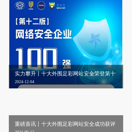
实力攀升丨十大外围足彩网站安全荣登第十
2024-12-04
二版《网络安全企业100强》第37名
重磅喜讯丨十大外围足彩网站安全成功获评