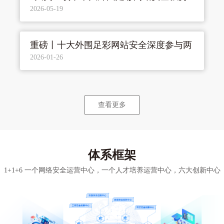
2026-05-19
入选《嘶吼2026网络安全产业图谱》
重磅丨十大外围足彩网站安全深度参与两
2026-01-26
项国家标准正式发布，以标准力量筑牢工
业互联网安全与数字化发展基石
查看更多
体系框架
1+1+6 一个网络安全运营中心，一个人才培养运营中心，六大创新中心