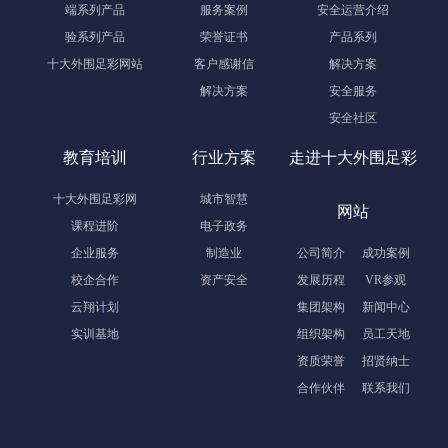
端系列产品
服务案例
安全运营介绍
验系列产品
荣誉证书
产品系列
十大外围足彩网站
客户感谢信
解决方案
解决方案
安全服务
安全社区
教育培训
行业方案
走进十大外围足彩
十大外围足彩网
城市智慧
网站
课程进阶
电子政务
企业服务
制造业
公司简介
成功案例
校企合作
资产安全
发展历程
VR参观
云翔计划
集团架构
新闻中心
实训基地
组织架构
员工天地
资质荣誉
招贤纳士
合作伙伴
联系我们