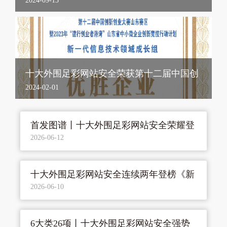
2024-09-13
国家级专精特新"小巨人"企业
十大外围足彩网站安全荣获第十二届中国创
2024-02-01
新创业大赛优胜企业
首发图谱丨十大外围足彩网站安全荣耀登
2026-06-12
榜《2026 AI+网络安全产业图谱》成为首
批入榜企业
十大外围足彩网站安全连续两年登榜《新
2026-06-10
质·中国数字安全百强》
6大类26项丨十大外围足彩网站安全强势