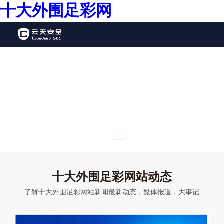
十大外围足彩网
十大外围足彩网站动态
了解十大外围足彩网站新闻最新动态，媒体报道，大事记