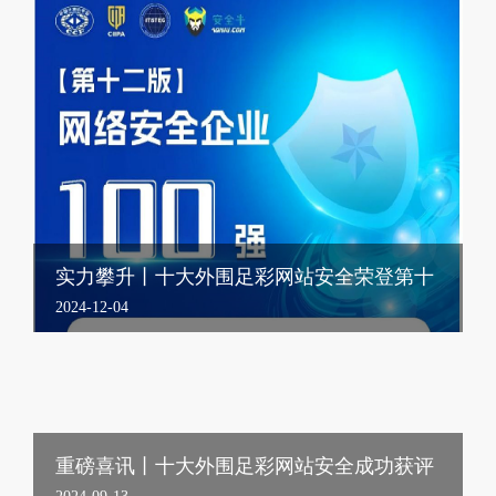
实力攀升丨十大外围足彩网站安全荣登第十
2024-12-04
二版《网络安全企业100强》第37名
重磅喜讯丨十大外围足彩网站安全成功获评