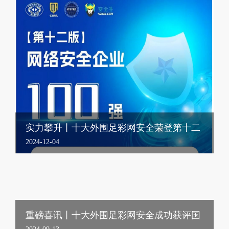
实力攀升丨十大外围足彩网安全荣登第十二
2024-12-04
版《网络安全企业100强》第37名
重磅喜讯丨十大外围足彩网安全成功获评国