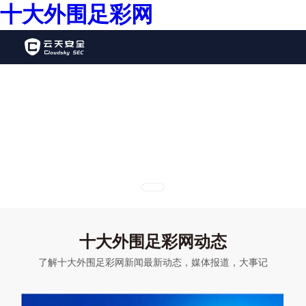
十大外围足彩网
十大外围足彩网动态
了解十大外围足彩网新闻最新动态，媒体报道，大事记