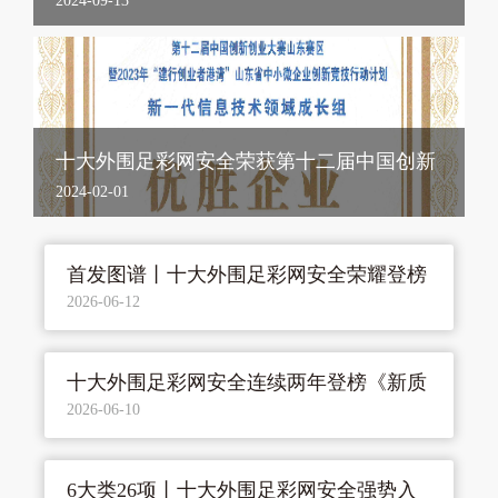
2024-09-13
家级专精特新"小巨人"企业
十大外围足彩网安全荣获第十二届中国创新
2024-02-01
创业大赛优胜企业
首发图谱丨十大外围足彩网安全荣耀登榜
2026-06-12
《2026 AI+网络安全产业图谱》成为首批
入榜企业
十大外围足彩网安全连续两年登榜《新质
2026-06-10
·中国数字安全百强》
6大类26项丨十大外围足彩网安全强势入