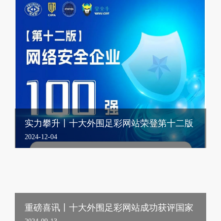
实力攀升丨十大外围足彩网站荣登第十二版
2024-12-04
《网络安全企业100强》第37名
重磅喜讯丨十大外围足彩网站成功获评国家