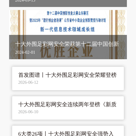
2024-09-13
家级专精特新"小巨人"企业
十大外围足彩网安全荣获第十二届中国创新
2024-02-01
创业大赛优胜企业
首发图谱丨十大外围足彩网安全荣耀登榜
2026-06-12
《2026 AI+网络安全产业图谱》成为首批
入榜企业
十大外围足彩网安全连续两年登榜《新质
2026-06-10
·中国数字安全百强》
6大类26项丨十大外围足彩网安全强势入