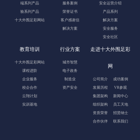
端系列产品
服务案例
安全运营介绍
验系列产品
荣誉证书
产品系列
十大外围足彩网站
客户感谢信
解决方案
解决方案
安全服务
安全社区
教育培训
行业方案
走进十大外围足彩
十大外围足彩网站
城市智慧
网
课程进阶
电子政务
企业服务
制造业
公司简介
成功案例
校企合作
资产安全
发展历程
VR参观
云翔计划
集团架构
新闻中心
实训基地
组织架构
员工天地
资质荣誉
招贤纳士
合作伙伴
联系我们