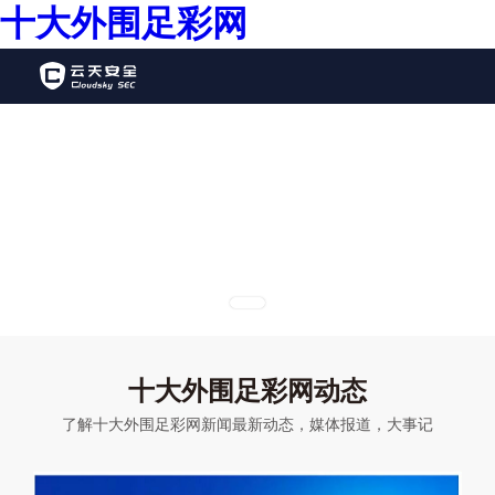
十大外围足彩网
十大外围足彩网动态
了解十大外围足彩网新闻最新动态，媒体报道，大事记