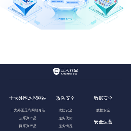
十大外围足彩网站
攻防安全
数据安全
十大外围足彩网站介绍
攻防安全
数据安全
云系列产品
服务优势
安全运营
网系列产品
服务情况