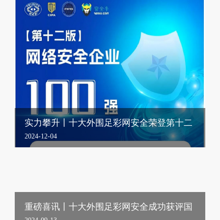
实力攀升丨十大外围足彩网安全荣登第十二
2024-12-04
版《网络安全企业100强》第37名
重磅喜讯丨十大外围足彩网安全成功获评国